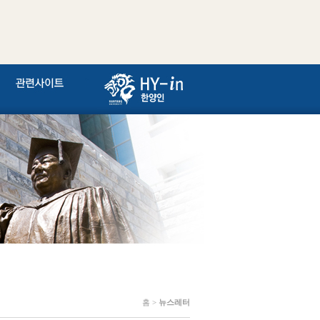
홈 >
뉴스레터